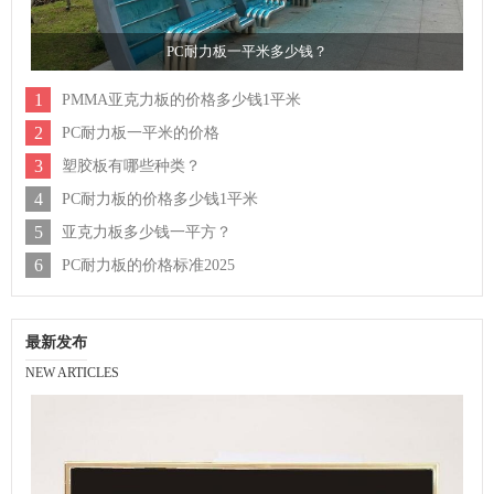
PC耐力板一平米多少钱？
1
PMMA亚克力板的价格多少钱1平米
2
PC耐力板一平米的价格
3
塑胶板有哪些种类？
4
PC耐力板的价格多少钱1平米
5
亚克力板多少钱一平方？
6
PC耐力板的价格标准2025
最新发布
NEW ARTICLES