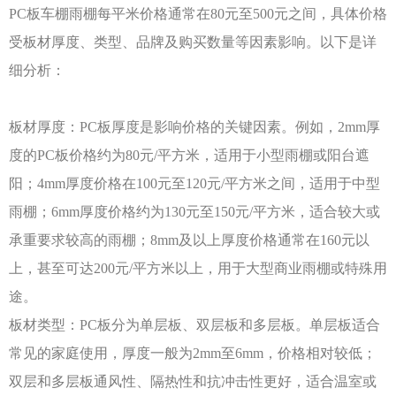
PC板车棚雨棚每平米价格通常在80元至500元之间，具体价格
受板材厚度、类型、品牌及购买数量等因素影响。以下是详
细分析：
板材厚度：
PC板厚度是影响价格的关键因素。例如，2mm厚
度的PC板价格约为80元/平方米，适用于小型雨棚或阳台遮
阳；4mm厚度价格在100元至120元/平方米之间，适用于中型
雨棚；6mm厚度价格约为130元至150元/平方米，适合较大或
承重要求较高的雨棚；8mm及以上厚度价格通常在160元以
上，甚至可达200元/平方米以上，用于大型商业雨棚或特殊用
途。
板材类型：
PC板分为单层板、双层板和多层板。单层板适合
常见的家庭使用，厚度一般为2mm至6mm，价格相对较低；
双层和多层板通风性、隔热性和抗冲击性更好，适合温室或