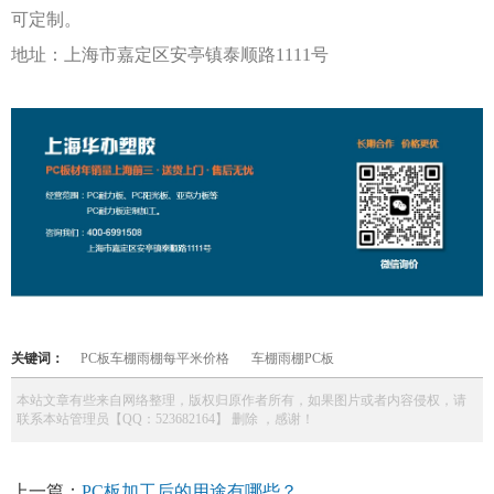
可定制。
地址：上海市嘉定区安亭镇泰顺路
1111号
关键词：
PC板车棚雨棚每平米价格
车棚雨棚PC板
本站文章有些来自网络整理，版权归原作者所有，如果图片或者内容侵权，请
联系本站管理员【QQ：523682164】 删除 ，感谢！
上一篇：
PC板加工后的用途有哪些？