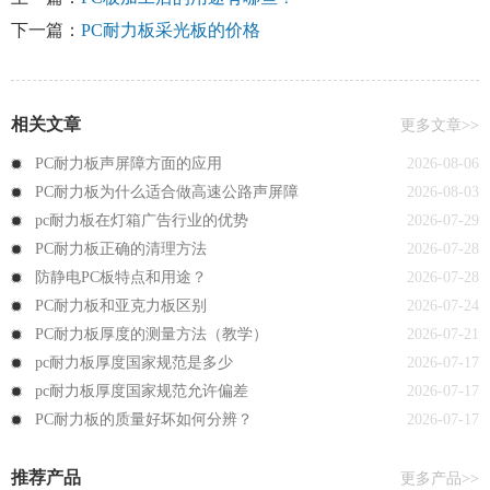
下一篇：
PC耐力板采光板的价格
相关文章
更多文章>>
PC耐力板声屏障方面的应用
2026-08-06
PC耐力板为什么适合做高速公路声屏障
2026-08-03
pc耐力板在灯箱广告行业的优势
2026-07-29
PC耐力板正确的清理方法
2026-07-28
防静电PC板特点和用途？
2026-07-28
PC耐力板和亚克力板区别
2026-07-24
PC耐力板厚度的测量方法（教学）
2026-07-21
pc耐力板厚度国家规范是多少
2026-07-17
pc耐力板厚度国家规范允许偏差
2026-07-17
PC耐力板的质量好坏如何分辨？
2026-07-17
推荐产品
更多产品>>