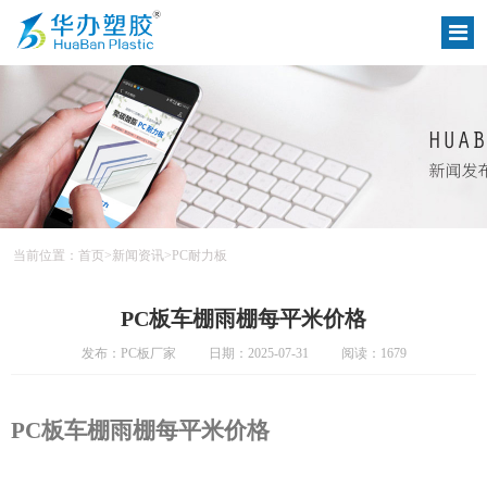
当前位置：
首页
>
新闻资讯
>
PC耐力板
PC板车棚雨棚每平米价格
发布：PC板厂家
日期：2025-07-31
阅读：1679
PC板车棚雨棚每平米价格