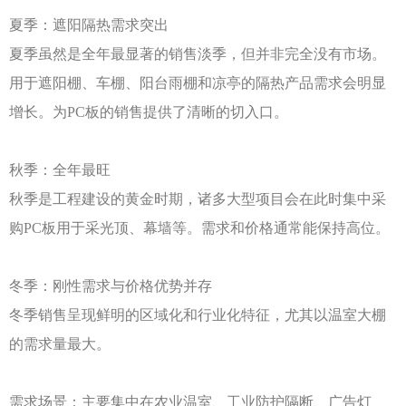
夏季：遮阳隔热需求突出
夏季虽然是全年最显著的销售淡季，但并非完全没有市场。
用于遮阳棚、车棚、阳台雨棚和凉亭的隔热产品需求会明显
增长。为
PC板的销售提供了清晰的切入口。
秋季：全年最旺
秋季是工程建设的黄金时期，诸多大型项目会在此时集中采
购
PC板用于采光顶、幕墙等。需求和价格通常能保持高位。
冬季：刚性需求与价格优势并存
冬季销售呈现鲜明的区域化和行业化特征，尤其以温室大棚
的需求量最大。
需求场景：主要集中在农业温室、工业防护隔断、广告灯