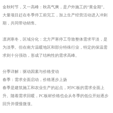
金秋时节，又一高峰：秋高气爽，是户外施工的
“黄金期”。
大量项目赶在冬季停工前完工，加上生产经营活动进入冲刺
期，共同带动销售。
凛冽寒冬，区域分化：北方严寒停工导致整体需求平淡，是
为淡季。但在南方温暖地区和部分特殊行业，特定的保温需
求则十分强劲，形成了结构性的需求高峰。
分季详解：驱动因素与价格变动
春季：需求全面启动，价格逐步上扬
春季是建筑施工和农业生产的起点，对
PC板的需求全面上
升。随着需求回暖，PC板材价格也会从冬季的低位开始逐步
回升并缓慢微涨。