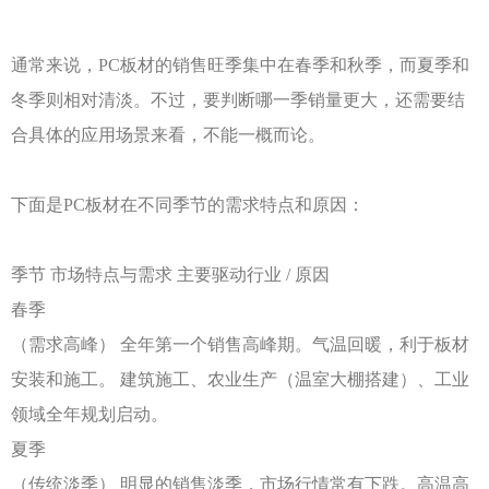
通常来说，
PC板材的销售旺季集中在春季和秋季，而夏季和
冬季则相对清淡。不过，要判断哪一季销量更大，还需要结
合具体的应用场景来看，不能一概而论。
下面是
PC板材在不同季节的需求特点和原因：
季节
市场特点与需求
主要驱动行业
/ 原因
春季
（需求高峰）
全年第一个销售高峰期。气温回暖，利于板材
安装和施工。
建筑施工、农业生产（温室大棚搭建）、工业
领域全年规划启动。
夏季
（传统淡季）
明显的销售淡季，市场行情常有下跌。高温高