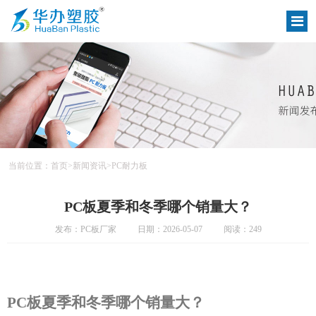
当前位置：
首页
>
新闻资讯
>
PC耐力板
PC板夏季和冬季哪个销量大？
发布：PC板厂家
日期：2026-05-07
阅读：249
PC板夏季和冬季哪个销量大？