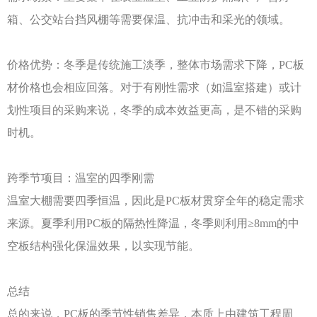
箱、公交站台挡风棚等需要保温、抗冲击和采光的领域。
价格优势：冬季是传统施工淡季，整体市场需求下降，
PC板
材价格也会相应回落。对于有刚性需求（如温室搭建）或计
划性项目的采购来说，冬季的成本效益更高，是不错的采购
时机。
跨季节项目：温室的四季刚需
温室大棚需要四季恒温，因此是
PC板材贯穿全年的稳定需求
来源。夏季利用PC板的隔热性降温，冬季则利用≥8mm的中
空板结构强化保温效果，以实现节能。
总结
总的来说，
PC板的季节性销售差异，本质上由建筑工程周