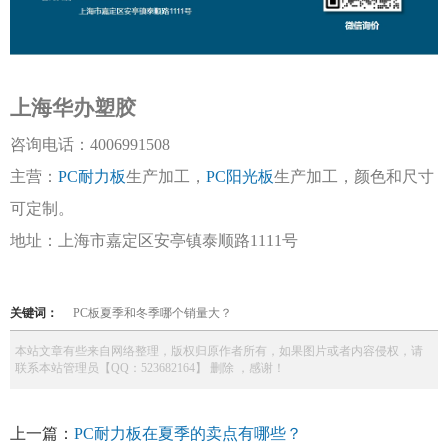
上海华办塑胶
咨询电话：
4006991508
主营：
PC耐力板
生产加工，
PC阳光板
生产加工，颜色和尺寸
可定制。
地址：上海市嘉定区安亭镇泰顺路
1111号
关键词：
PC板夏季和冬季哪个销量大？
本站文章有些来自网络整理，版权归原作者所有，如果图片或者内容侵权，请
联系本站管理员【QQ：523682164】 删除 ，感谢！
上一篇：
PC耐力板在夏季的卖点有哪些？