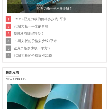
PC耐力板一平米多少钱？
1
PMMA亚克力板的价格多少钱1平米
2
PC耐力板一平米的价格
3
塑胶板有哪些种类？
4
PC耐力板的价格多少钱1平米
5
亚克力板多少钱一平方？
6
PC耐力板的价格标准2025
最新发布
NEW ARTICLES