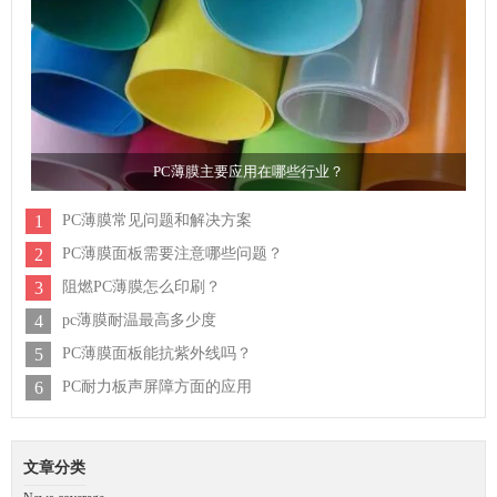
PC薄膜主要应用在哪些行业？
1
PC薄膜常见问题和解决方案
2
PC薄膜面板需要注意哪些问题？
3
阻燃PC薄膜怎么印刷？
4
pc薄膜耐温最高多少度
5
PC薄膜面板能抗紫外线吗？
6
PC耐力板声屏障方面的应用
文章分类