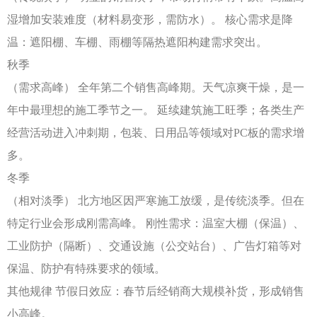
湿增加安装难度（材料易变形，需防水）。
核心需求是降
温：遮阳棚、车棚、雨棚等隔热遮阳构建需求突出。
秋季
（需求高峰）
全年第二个销售高峰期。天气凉爽干燥，是一
年中最理想的施工季节之一。
延续建筑施工旺季；各类生产
经营活动进入冲刺期，包装、日用品等领域对
PC板的需求增
多。
冬季
（相对淡季）
北方地区因严寒施工放缓，是传统淡季。但在
特定行业会形成刚需高峰。
刚性需求：温室大棚（保温）、
工业防护（隔断）、交通设施（公交站台）、广告灯箱等对
保温、防护有特殊要求的领域。
其他规律
节假日效应：春节后经销商大规模补货，形成销售
小高峰。