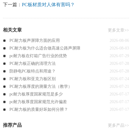
下一篇：
PC板材质对人体有害吗？
相关文章
更多文章>>
PC耐力板声屏障方面的应用
2026-08-06
PC耐力板为什么适合做高速公路声屏障
2026-08-03
pc耐力板在灯箱广告行业的优势
2026-07-29
PC耐力板正确的清理方法
2026-07-28
防静电PC板特点和用途？
2026-07-28
PC耐力板和亚克力板区别
2026-07-24
PC耐力板厚度的测量方法（教学）
2026-07-21
pc耐力板厚度国家规范是多少
2026-07-17
pc耐力板厚度国家规范允许偏差
2026-07-17
PC耐力板的质量好坏如何分辨？
2026-07-17
推荐产品
更多产品>>