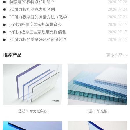
防静电PC板特点和用途？
2026-07-28
PC耐力板和亚克力板区别
2026-07-24
PC耐力板厚度的测量方法（教学）
2026-07-21
pc耐力板厚度国家规范是多少
2026-07-17
pc耐力板厚度国家规范允许偏差
2026-07-17
PC耐力板的质量好坏如何分辨？
2026-07-17
推荐产品
更多产品>>
透明PC耐力板实心
2层PC阳光板