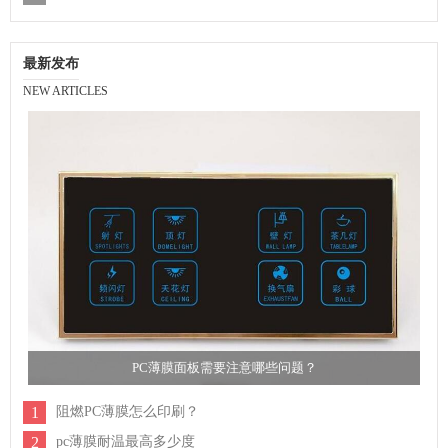
最新发布
NEW ARTICLES
PC薄膜面板需要注意哪些问题？
1
阻燃PC薄膜怎么印刷？
2
pc薄膜耐温最高多少度