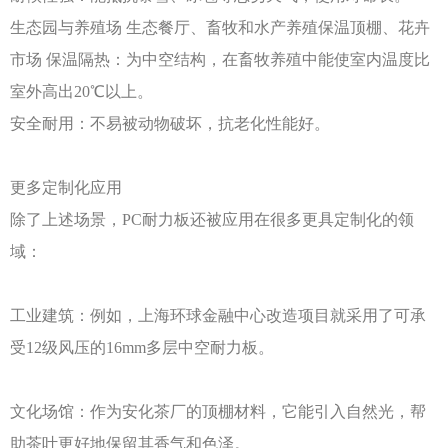
生态园与养殖场
生态餐厅、畜牧和水产养殖保温顶棚、花卉
市场
保温隔热：为中空结构，在畜牧养殖中能使室内温度比
室外高出
20℃以上。
安全耐用：不易被动物破坏，抗老化性能好。
更多定制化应用
除了上述场景，
PC耐力板还被应用在很多更具定制化的领
域：
工业建筑：例如，上海环球金融中心改造项目就采用了可承
受
12级风压的16mm多层中空耐力板。
文化场馆：作为安化茶厂的顶棚材料，它能引入自然光，帮
助茶叶更好地保留其香气和色泽。