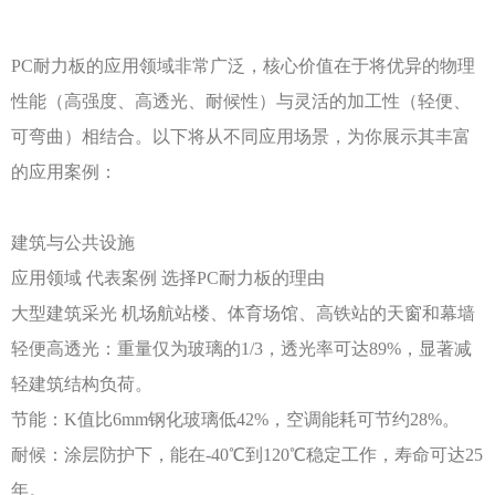
PC耐力板的应用领域非常广泛，核心价值在于将优异的物理
性能（高强度、高透光、耐候性）与灵活的加工性（轻便、
可弯曲）相结合。以下将从不同应用场景，为你展示其丰富
的应用案例：
建筑与公共设施
应用领域
代表案例
选择
PC耐力板的理由
大型建筑采光
机场航站楼、体育场馆、高铁站的天窗和幕墙
轻便高透光：重量仅为玻璃的
1/3，透光率可达89%，显著减
轻建筑结构负荷。
节能：
K值比6mm钢化玻璃低42%，空调能耗可节约28%。
耐候：涂层防护下，能在
-40℃到120℃稳定工作，寿命可达25
年。