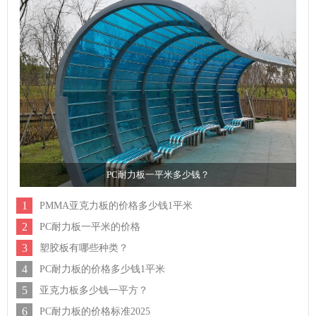
PC耐力板一平米多少钱？
1
PMMA亚克力板的价格多少钱1平米
2
PC耐力板一平米的价格
3
塑胶板有哪些种类？
4
PC耐力板的价格多少钱1平米
5
亚克力板多少钱一平方？
6
PC耐力板的价格标准2025