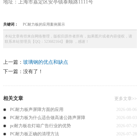
地址：上海市嘉定区安亭镇泰顺路
1111号
关键词：
PC耐力板的应用案例展示
本站文章有些来自网络整理，版权归原作者所有，如果图片或者内容侵权，请
联系本站管理员【QQ：523682164】 删除 ，感谢！
上一篇：
玻璃钢的优点和缺点
下一篇：
没有了！
相关文章
更多文章>>
PC耐力板声屏障方面的应用
2026-08-06
PC耐力板为什么适合做高速公路声屏障
2026-08-03
pc耐力板在灯箱广告行业的优势
2026-07-29
PC耐力板正确的清理方法
2026-07-28