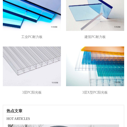
工业PC耐力板
建筑PC耐力板
3层PC阳光板
3层X型PC阳光板
热点文章
HOT ARTICLES