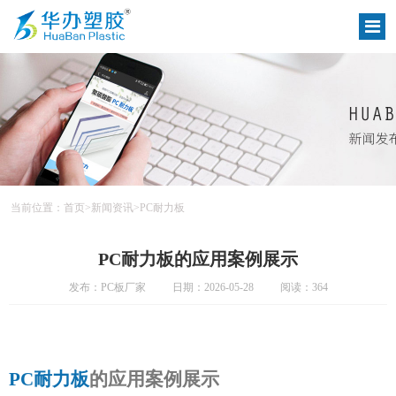
当前位置：
首页
>
新闻资讯
>
PC耐力板
PC耐力板的应用案例展示
发布：PC板厂家
日期：2026-05-28
阅读：364
PC耐力板
的应用案例展示