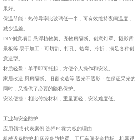
果好。
保温节能：热传导率比玻璃低一半，可有效维持夜间温度，
减少温差。
DIY创意项目
悬浮植物架、宠物房隔断、创意灯罩、摄影背
景板等
易于加工：可切割、打孔、热弯、冷折，满足各种创
意造型。
材质轻盈：单手即可托起，方便个人操作和安装。
家居改造
厨房隔断、旧窗改造等
透光不透影：在保证采光的
同时，又提供了必要的隐私保护。
安装便捷：相比传统材料，重量更轻，安装难度低。
工业与安全防护
应用领域
代表案例
选择
PC耐力板的理由
机械设备防护
机床设备防护罩、工厂车间安全挡板、机器观