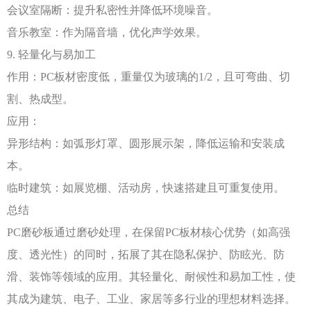
会议室隔断：提升私密性并降低环境噪音。
音乐教室：作为隔音墙，优化声学效果。
9. 轻量化与易加工
作用：
PC板材密度低，重量仅为玻璃的1/2，且可弯曲、切
割、热成型。
应用：
异形结构：如弧形灯罩、圆形展示架，降低运输和安装成
本。
临时建筑：如展览棚、活动房，快速搭建且可重复使用。
总结
PC磨砂板通过磨砂处理，在保留PC板材核心优势（如高强
度、透光性）的同时，拓展了其在隐私保护、防眩光、防
滑、装饰等领域的应用。其轻量化、耐候性和易加工性，使
其成为建筑、电子、工业、家居等多行业的理想材料选择。