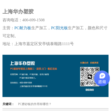
上海华办塑胶
咨询电话：
400-699-1508
主营：
PC耐力板
生产加工，
PC阳光板
生产加工，颜色和尺寸
可定制。
地址：上海市嘉定区安亭镇泰顺路
1111号
关键词：
PC磨砂板的作用有哪些？