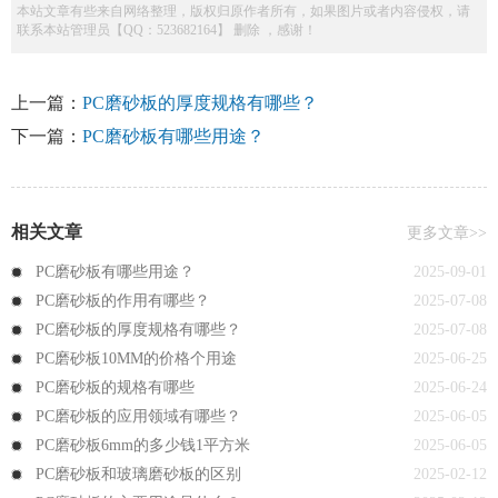
本站文章有些来自网络整理，版权归原作者所有，如果图片或者内容侵权，请
联系本站管理员【QQ：523682164】 删除 ，感谢！
上一篇：
PC磨砂板的厚度规格有哪些？
下一篇：
PC磨砂板有哪些用途？
相关文章
更多文章>>
PC磨砂板有哪些用途？
2025-09-01
PC磨砂板的作用有哪些？
2025-07-08
PC磨砂板的厚度规格有哪些？
2025-07-08
PC磨砂板10MM的价格个用途
2025-06-25
PC磨砂板的规格有哪些
2025-06-24
PC磨砂板的应用领域有哪些？
2025-06-05
PC磨砂板6mm的多少钱1平方米
2025-06-05
PC磨砂板和玻璃磨砂板的区别
2025-02-12