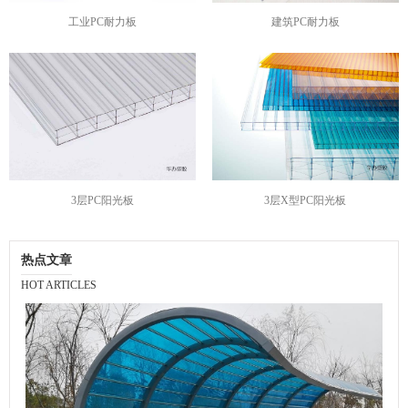
工业PC耐力板
建筑PC耐力板
3层PC阳光板
3层X型PC阳光板
热点文章
HOT ARTICLES