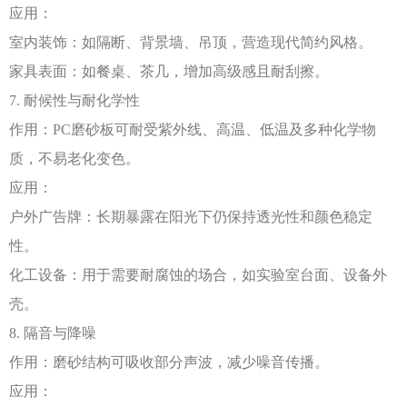
应用：
室内装饰：如隔断、背景墙、吊顶，营造现代简约风格。
家具表面：如餐桌、茶几，增加高级感且耐刮擦。
7. 耐候性与耐化学性
作用：
PC磨砂板可耐受紫外线、高温、低温及多种化学物
质，不易老化变色。
应用：
户外广告牌：长期暴露在阳光下仍保持透光性和颜色稳定
性。
化工设备：用于需要耐腐蚀的场合，如实验室台面、设备外
壳。
8. 隔音与降噪
作用：磨砂结构可吸收部分声波，减少噪音传播。
应用：