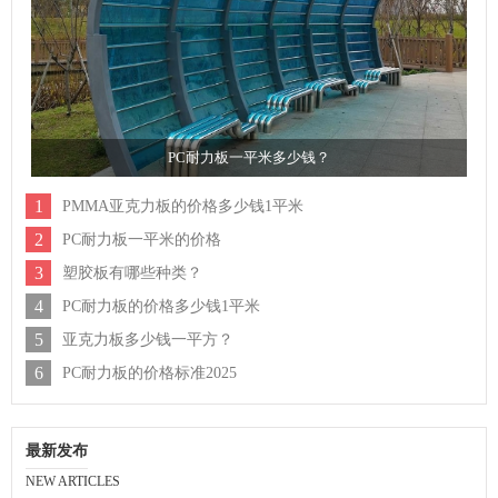
PC耐力板一平米多少钱？
1
PMMA亚克力板的价格多少钱1平米
2
PC耐力板一平米的价格
3
塑胶板有哪些种类？
4
PC耐力板的价格多少钱1平米
5
亚克力板多少钱一平方？
6
PC耐力板的价格标准2025
最新发布
NEW ARTICLES