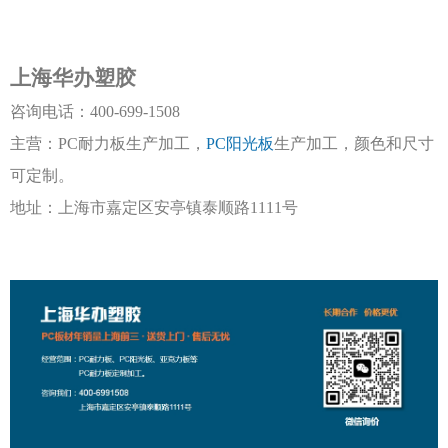
上海华办塑胶
咨询电话：
400-699-1508
主营：
PC耐力板生产加工，
PC阳光板
生产加工，颜色和尺寸
可定制。
地址：上海市嘉定区安亭镇泰顺路
1111号