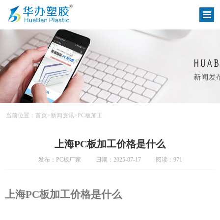
当前位置：
首页
>
新闻资讯
>
PC板加工
上海PC板加工价格是什么
发布：PC板厂家
日期：2025-07-17
阅读：971
上海
PC板加工价格
是什么