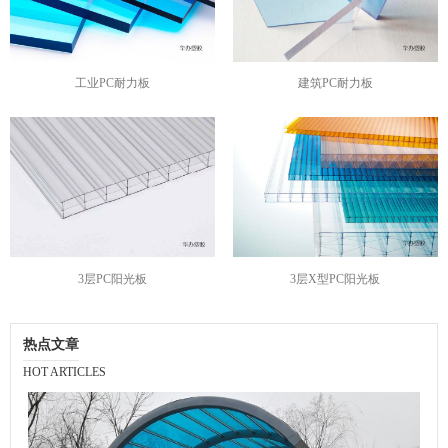
工业PC耐力板
建筑PC耐力板
3层PC阳光板
3层X型PC阳光板
热点文章
HOT ARTICLES