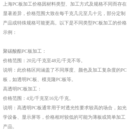
上海
PC板加工价格因材料类型、加工方式及规格不同而存在
显著差异，价格范围大致在每千克几元至几十元，部分定制
产品或特殊规格可能更高。以下是不同类型PC板加工的价格
示例：
聚碳酸酯
PC板加工：
价格范围：
20元/千克至48元/千克不等。
说明：此价格区间涵盖了不同厚度、颜色及加工复杂度的
PC
板，如透明PC板、模克隆PC板等。
高透明
PC板加工：
价格范围：
4元/千克至16元/千克。
说明：高透明
PC板通常用于对透光性要求较高的场合，如光
学设备、显示屏等，价格相对较低的可能为薄板或简单加工
产品。