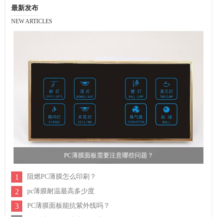
最新发布
NEW ARTICLES
PC薄膜面板需要注意哪些问题？
1
阻燃PC薄膜怎么印刷？
2
pc薄膜耐温最高多少度
3
PC薄膜面板能抗紫外线吗？