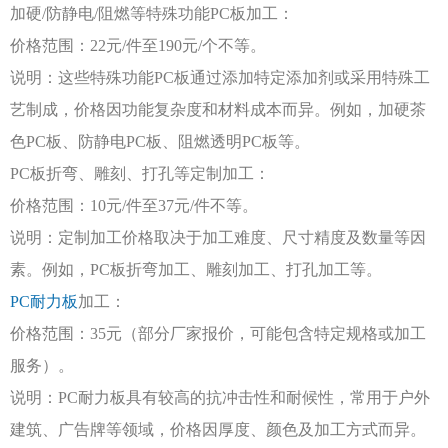
加硬
/防静电/阻燃等特殊功能PC板加工：
价格范围：
22元/件至190元/个不等。
说明：这些特殊功能
PC板通过添加特定添加剂或采用特殊工
艺制成，价格因功能复杂度和材料成本而异。例如，加硬茶
色PC板、防静电PC板、阻燃透明PC板等。
PC板折弯、雕刻、打孔等定制加工：
价格范围：
10元/件至37元/件不等。
说明：定制加工价格取决于加工难度、尺寸精度及数量等因
素。例如，
PC板折弯加工、雕刻加工、打孔加工等。
PC耐力板
加工：
价格范围：
35元（部分厂家报价，可能包含特定规格或加工
服务）。
说明：
PC耐力板具有较高的抗冲击性和耐候性，常用于户外
建筑、广告牌等领域，价格因厚度、颜色及加工方式而异。