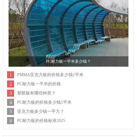
PC耐力板一平米多少钱？
1
PMMA亚克力板的价格多少钱1平米
2
PC耐力板一平米的价格
3
塑胶板有哪些种类？
4
PC耐力板的价格多少钱1平米
5
亚克力板多少钱一平方？
6
PC耐力板的价格标准2025