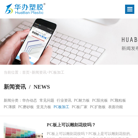
当前位置：
首页
>
新闻资讯
>
PC板加工
/
NEWS
新闻资讯
新闻分类：
华办动态
常见问题
行业资讯
PC耐力板
PC阳光板
PC颗粒板
PC薄膜
PC磨砂板
亚克力板
PC板加工
PC板厂家
PC扩散板
表面功能
PC板上可以雕刻花纹吗？
PC板上可以雕刻花纹吗？PC板上是可以雕刻花纹的。