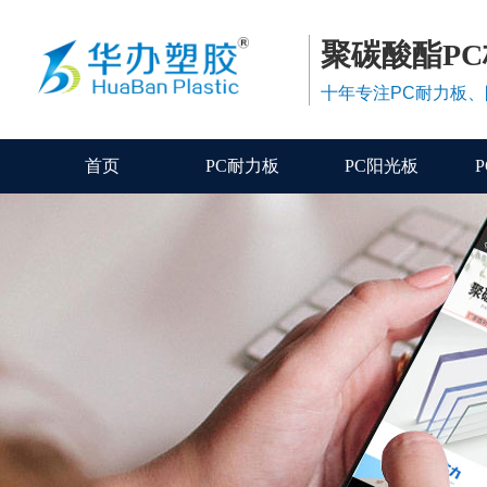
聚碳酸酯P
十年专注PC耐力板
首页
PC耐力板
PC阳光板