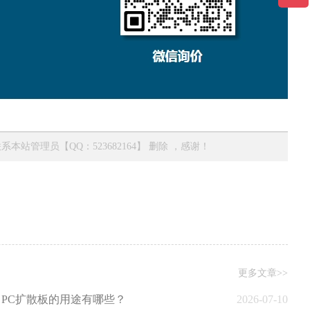
管理员【QQ：523682164】 删除 ，感谢！
更多文章>>
PC扩散板的用途有哪些？
2026-07-10