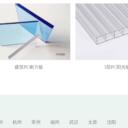
建筑PC耐力板
3层PC阳光
州
杭州
常州
福州
武汉
太原
沈阳