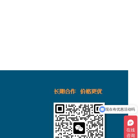
现在有优惠活动吗
防静电PC板有吗