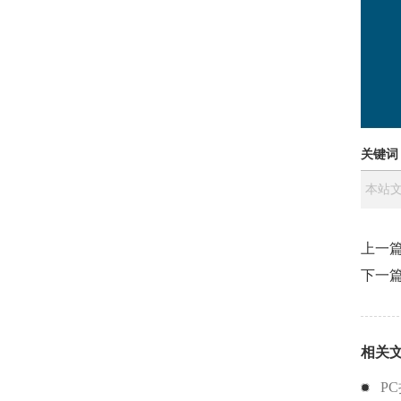
关键词
本站文
上一
下一
相关
P