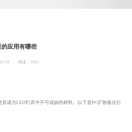
里的应用有哪些
2-19
阅读：1655
其成为LED灯具中不可或缺的材料。以下是PC扩散板在灯