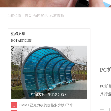
当前位置：
首页
>
新闻资讯
>
PC扩散板
热点文章
HOT ARTICLES
PC
PC
具行
PC耐力板一平米多少钱？
1
PMMA亚克力板的价格多少钱1平米
一、