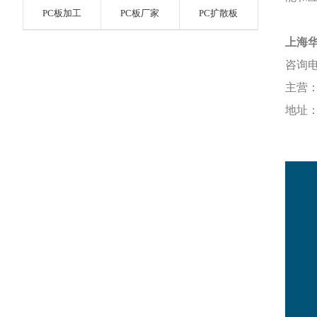
PC板加工
PC板厂家
PC扩散板
上海
咨询
主营
地址