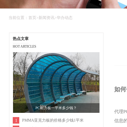
当前位置：
首页
>
新闻资讯
>
华办动态
热点文章
HOT ARTICLES
如何
PC耐力板一平米多少钱？
代理
1
PMMA亚克力板的价格多少钱1平米
信息