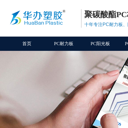
聚碳酸酯P
十年专注PC耐力板
首页
PC耐力板
PC阳光板