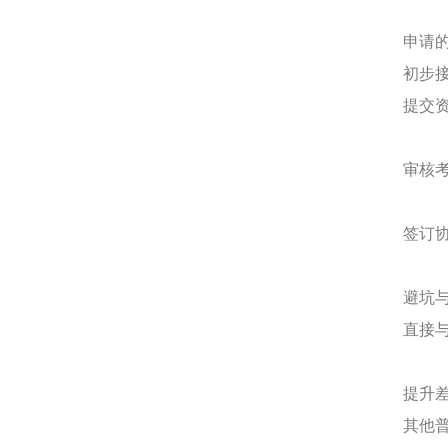
申请
初步
提交
审核
签订
避坑
直接
提升
其他