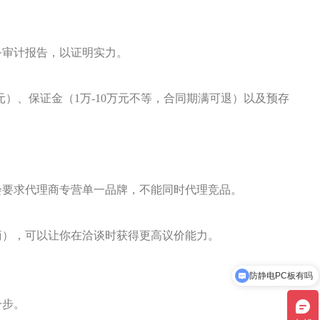
务审计报告，以证明实力。
万元）、保证金（1万-10万元不等，合同期满可退）以及预存
会要求代理商专营单一品牌，不能同时代理竞品。
商），可以让你在洽谈时获得更高议价能力。
防静电PC板有吗
6mmPC板什么价格
一步。