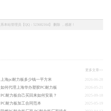
管理员【QQ：523682164】 删除 ，感谢！
更多文章>>
上海pc耐力板多少钱一平方米
2026-06-28
如何代理上海华办塑胶PC耐力板
2026-05-21
PC耐力板自己买回来如何安装？
2025-09-18
PC耐力板加工合同范本
2025-05-19