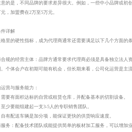
注意的是，不同品牌的要求差异很大。例如，一些中小品牌或初
万元，加盟费在2万至5万元。
条件详解
表格里的硬性指标，成为代理商通常还需要满足以下几个方面的
与合规的经营主体：品牌方通常要求代理商必须是具备独立法人
别。个体会户在初期可能有机会，但长期来看，公司化运营是主
的运营与服务能力：
：需要有面积达标的自营或租赁仓库，并配备基本的切割设备。
：至少要能组建起一支
3-5人的专职销售团队。
：自有配送车辆是加分项，能保证更快的供货响应速度。
与服务：配备技术团队或能提供简单的板材加工服务，可以增加