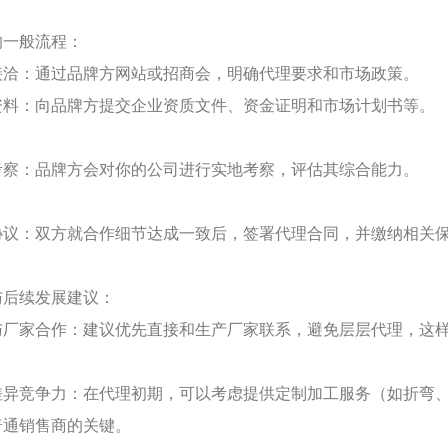
的一般流程：
接洽：通过品牌方网站或招商会，明确代理要求和市场政策。
资料：向品牌方提交企业资质文件、资金证明和市场计划书等。
考察：品牌方会对你的公司进行实地考察，评估其综合能力。
协议：双方就合作细节达成一致后，签署代理合同，并缴纳相关
与后续发展建议：
与厂家合作：建议优先直接和生产厂家联系，避免层层代理，这
差异竞争力：在代理初期，可以考虑提供定制加工服务（如折弯
普通销售商的关键。