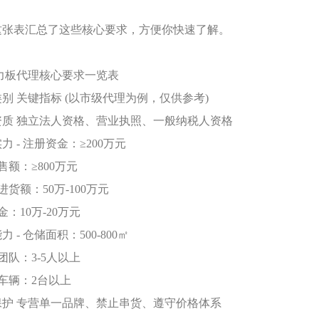
这张表汇总了这些核心要求，方便你快速了解。
耐力板代理核心要求一览表
类别
关键指标
(以市级代理为例，仅供参考)
资质
独立法人资格、营业执照、一般纳税人资格
实力
- 注册资金：≥200万元
销售额：≥800万元
批进货额：50万-100万元
证金：10万-20万元
能力
- 仓储面积：500-800㎡
售团队：3-5人以上
送车辆：2台以上
保护
专营单一品牌、禁止串货、遵守价格体系