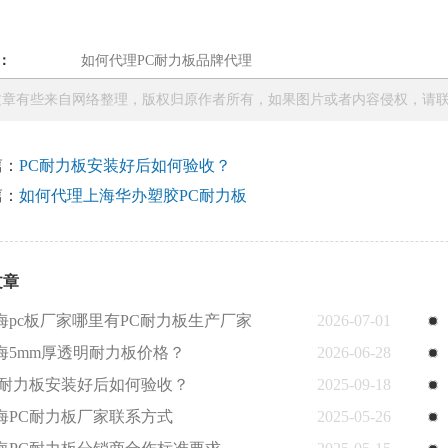
：
如何代理PC耐力板品牌代理
章有些来自网络整理，版权归原作者所有，如果图片或者内容侵权，请联系本站
篇：
PC耐力板安装好后如何验收？
篇：
如何代理上海华办塑胶PC耐力板
文章
海pc板厂家哪里有PC耐力板生产厂家
2026-07-01
海5mm厚透明耐力板价格？
2026-06-28
C耐力板安装好后如何验收？
2025-09-18
海PC耐力板厂家联系方式
2025-05-26