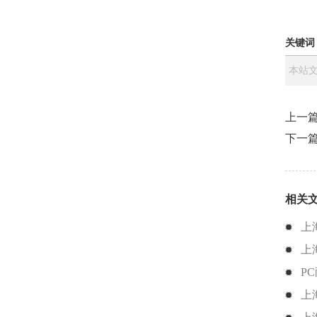
关键词
本站文
上一
下一
相关
上
上
P
上