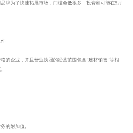
创品牌为了快速拓展市场，门槛会低很多，投资额可能在
5万
条件：
资格的企业，并且营业执照的经营范围包含
“建材销售”等相
流。
业务的附加值。