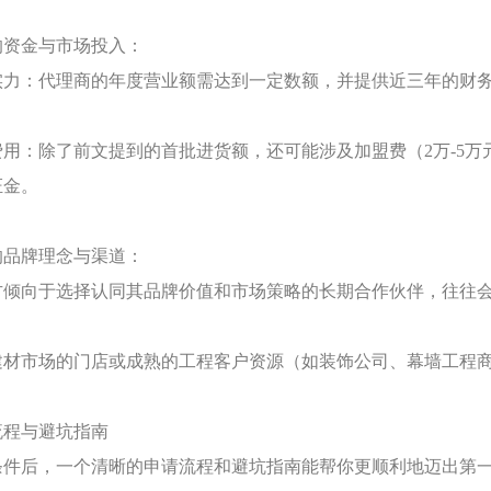
的资金与市场投入：
实力：代理商的年度营业额需达到一定数额，并提供近三年的财
费用：除了前文提到的首批进货额，还可能涉及加盟费（
2万-5
证金。
的品牌理念与渠道：
方倾向于选择认同其品牌价值和市场策略的长期合作伙伴，往往
建材市场的门店或成熟的工程客户资源（如装饰公司、幕墙工程
流程与避坑指南
条件后，一个清晰的申请流程和避坑指南能帮你更顺利地迈出第