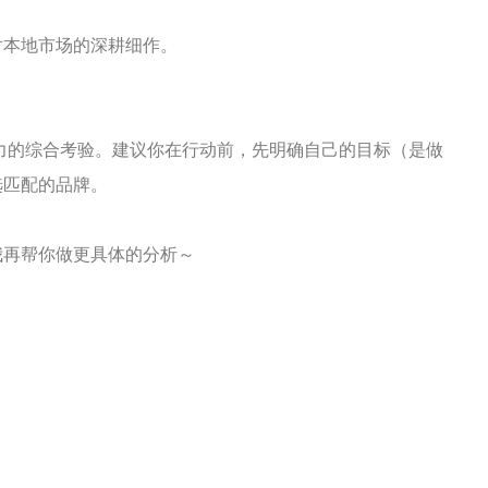
对本地市场的深耕细作。
力的综合考验。建议你在行动前，先明确自己的目标（是做
选匹配的品牌。
我再帮你做更具体的分析～