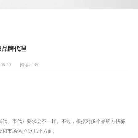
板品牌代理
05-20
阅读：180
省代、市代）要求会不一样。不过，根据对多个品牌方招募
金和市场保护 这几个方面。