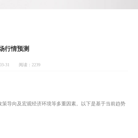
市场行情预测
3-31
阅读：2239
、政策导向及宏观经济环境等多重因素。以下是基于当前趋势