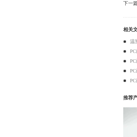
下一
相关
温
P
P
P
P
推荐