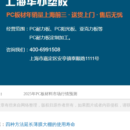
：
2025年PC板材料市场行情预测
章有些来自网络整理，版权归原作者所有，如果图片或者内容侵权，请联系本站
篇：
四种方法延长薄膜大棚的使用寿命