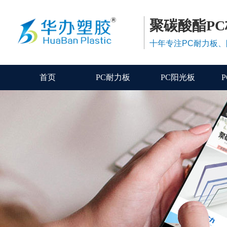
聚碳酸酯P
十年专注PC耐力板
首页
PC耐力板
PC阳光板