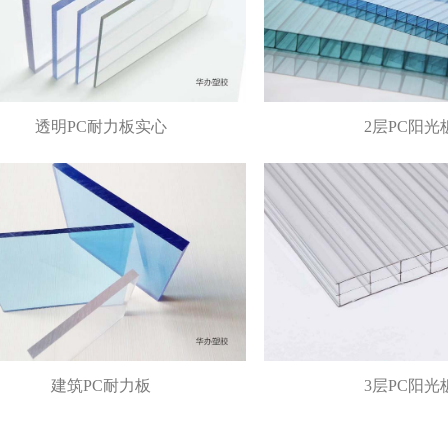
透明PC耐力板实心
2层PC阳光
建筑PC耐力板
3层PC阳光