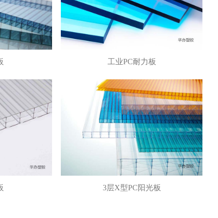
板
工业PC耐力板
板
3层X型PC阳光板