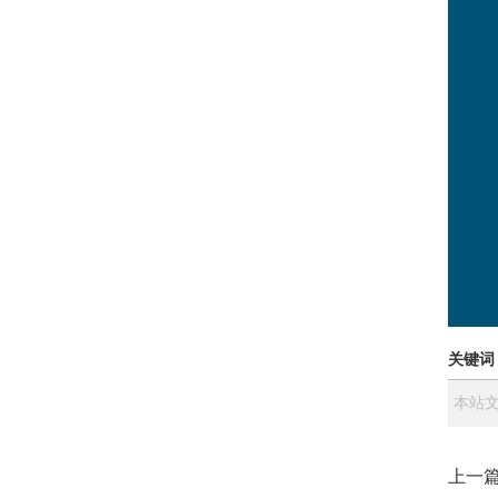
关键词
本站文
上一