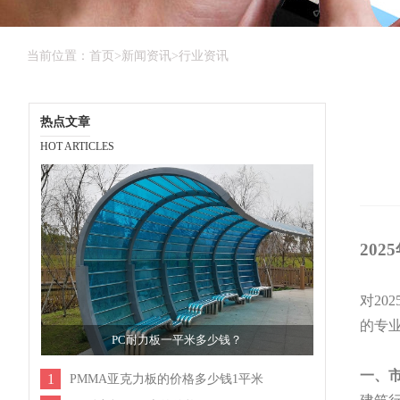
当前位置：
首页
>
新闻资讯
>
行业资讯
热点文章
HOT ARTICLES
20
对
2
的专
PC耐力板一平米多少钱？
一、
1
PMMA亚克力板的价格多少钱1平米