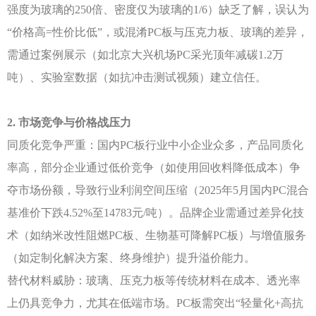
强度为玻璃的250倍、密度仅为玻璃的1/6）缺乏了解，误认为
“价格高=性价比低”，或混淆PC板与压克力板、玻璃的差异，
需通过案例展示（如北京大兴机场PC采光顶年减碳1.2万
吨）、实验室数据（如抗冲击测试视频）建立信任。
2. 市场竞争与价格战压力
同质化竞争严重：国内
PC板行业中小企业众多，产品同质化
率高，部分企业通过低价竞争（如使用回收料降低成本）争
夺市场份额，导致行业利润空间压缩（2025年5月国内PC混合
基准价下跌4.52%至14783元/吨）。品牌企业需通过差异化技
术（如纳米改性阻燃PC板、生物基可降解PC板）与增值服务
（如定制化解决方案、终身维护）提升溢价能力。
替代材料威胁：玻璃、压克力板等传统材料在成本、透光率
上仍具竞争力，尤其在低端市场。
PC板需突出“轻量化+高抗