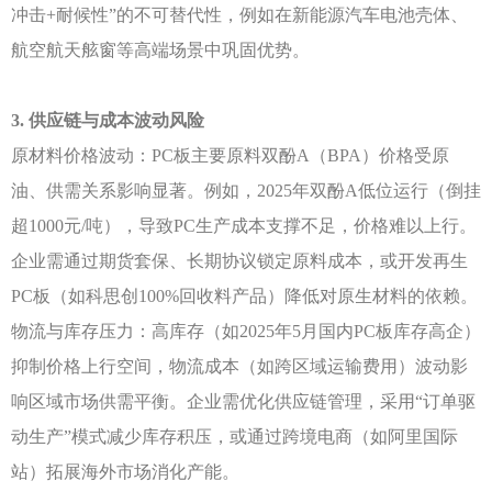
冲击+耐候性”的不可替代性，例如在新能源汽车电池壳体、
航空航天舷窗等高端场景中巩固优势。
3. 供应链与成本波动风险
原材料价格波动：
PC板主要原料双酚A（BPA）价格受原
油、供需关系影响显著。例如，2025年双酚A低位运行（倒挂
超1000元/吨），导致PC生产成本支撑不足，价格难以上行。
企业需通过期货套保、长期协议锁定原料成本，或开发再生
PC板（如科思创100%回收料产品）降低对原生材料的依赖。
物流与库存压力：高库存（如
2025年5月国内PC板库存高企）
抑制价格上行空间，物流成本（如跨区域运输费用）波动影
响区域市场供需平衡。企业需优化供应链管理，采用“订单驱
动生产”模式减少库存积压，或通过跨境电商（如阿里国际
站）拓展海外市场消化产能。