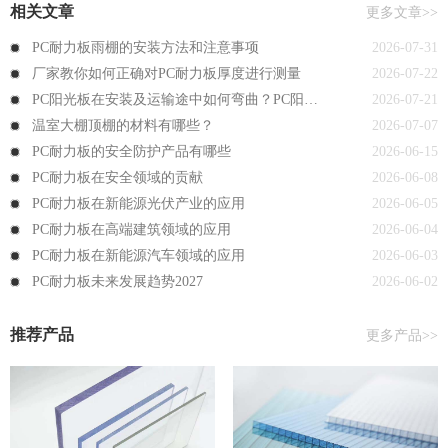
相关文章
更多文章>>
PC耐力板雨棚的安装方法和注意事项
2026-07-31
厂家教你如何正确对PC耐力板厚度进行测量
2026-07-22
PC阳光板在安装及运输途中如何弯曲？PC阳光板过度弯曲会造成什么影响？
2026-07-21
温室大棚顶棚的材料有哪些？
2026-07-07
PC耐力板的安全防护产品有哪些
2026-06-15
PC耐力板在安全领域的贡献
2026-06-08
PC耐力板在新能源光伏产业的应用
2026-06-05
PC耐力板在高端建筑领域的应用
2026-06-04
PC耐力板在新能源汽车领域的应用
2026-06-03
PC耐力板未来发展趋势2027
2026-06-02
推荐产品
更多产品>>