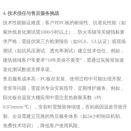
4. 技术信任与售后服务挑战
技术性能验证难度：客户对
PC板的耐候性、抗老化性能（如
紫外线老化测试需1000小时以上）、防火等级等关键指标要
求严格，需提供第三方检测报告（如SGS、UL认证）或现场
测试（如抗风压测试、透光率测试）建立技术信任。例如，
建筑领域客户常要求“10年质保不黄变”，需通过实验室加速
老化测试数据支撑承诺。
售后服务成本高：
PC板在安装、使用过程中可能出现开裂、
变形等问题，需提供专业安装指导、定期维护服务。例如，
阳光板在温室大棚应用中需注意热膨胀系数（约
0.07mm/m·℃），安装时需预留伸缩缝，否则易因温差导致开
裂。企业需建立完善的售后服务体系（如24小时响应机制、
免费技术培训），降低客户使用风险。