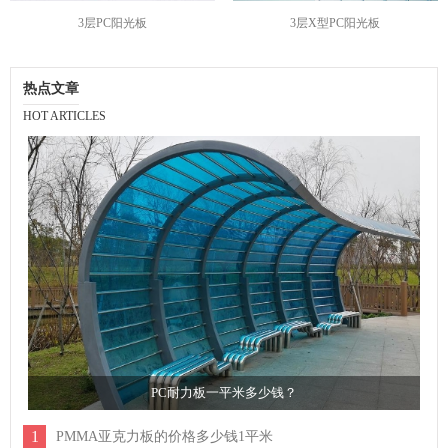
3层PC阳光板
3层X型PC阳光板
热点文章
HOT ARTICLES
PC耐力板一平米多少钱？
1
PMMA亚克力板的价格多少钱1平米