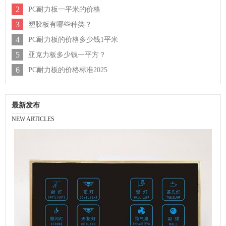
2
PC耐力板一平米的价格
3
塑胶板有哪些种类？
4
PC耐力板的价格多少钱1平米
5
亚克力板多少钱一平方？
6
PC耐力板的价格标准2025
最新发布
NEW ARTICLES