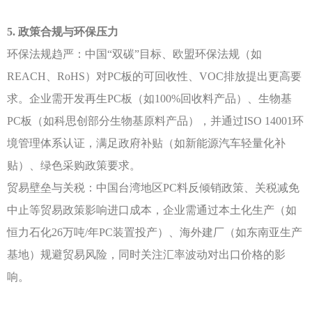
5. 政策合规与环保压力
环保法规趋严：中国
“双碳”目标、欧盟环保法规（如
REACH、RoHS）对PC板的可回收性、VOC排放提出更高要
求。企业需开发再生PC板（如100%回收料产品）、生物基
PC板（如科思创部分生物基原料产品），并通过ISO 14001环
境管理体系认证，满足政府补贴（如新能源汽车轻量化补
贴）、绿色采购政策要求。
贸易壁垒与关税：中国台湾地区
PC料反倾销政策、关税减免
中止等贸易政策影响进口成本，企业需通过本土化生产（如
恒力石化26万吨/年PC装置投产）、海外建厂（如东南亚生产
基地）规避贸易风险，同时关注汇率波动对出口价格的影
响。