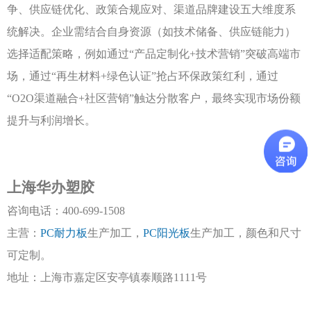
争、供应链优化、政策合规应对、渠道品牌建设五大维度系
统解决。企业需结合自身资源（如技术储备、供应链能力）
选择适配策略，例如通过“产品定制化+技术营销”突破高端市
场，通过“再生材料+绿色认证”抢占环保政策红利，通过
“O2O渠道融合+社区营销”触达分散客户，最终实现市场份额
提升与利润增长。
上海华办塑胶
咨询电话：
400-699-1508
主营：
PC耐力板
生产加工，
PC阳光板
生产加工，颜色和尺寸
可定制。
地址：上海市嘉定区安亭镇泰顺路
1111号