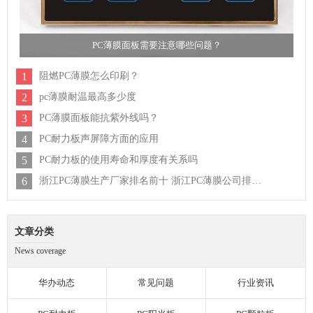
PC薄膜面板需要注意哪些问题？
1
阻燃PC薄膜怎么印刷？
2
pc薄膜耐温最高多少度
3
PC薄膜面板能抗紫外线吗？
4
PC耐力板声屏障方面的应用
5
PC耐力板的使用寿命和厚度有关系吗
6
浙江PC薄膜生产厂家排名前十 浙江PC薄膜公司排行榜
文章分类
News coverage
华办动态
常见问题
行业资讯