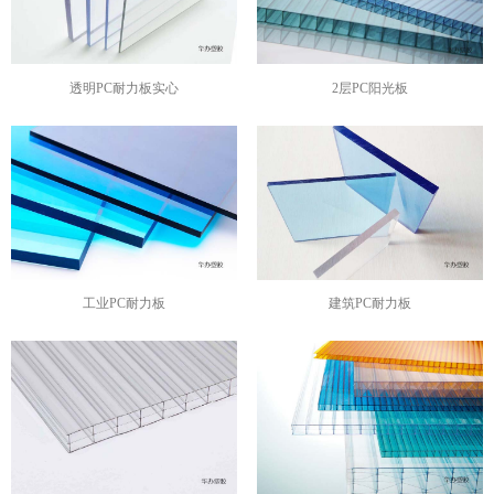
透明PC耐力板实心
2层PC阳光板
工业PC耐力板
建筑PC耐力板