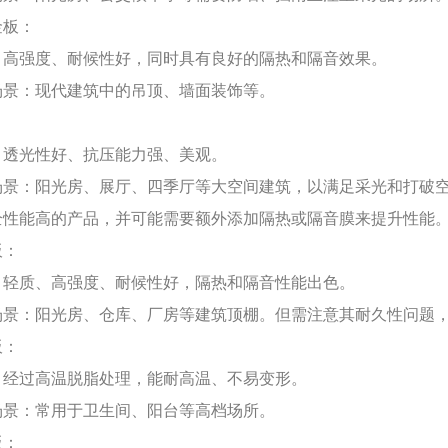
金板：
：高强度、耐候性好，同时具有良好的隔热和隔音效果。
场景：现代建筑中的吊顶、墙面装饰等。
：
：透光性好、抗压能力强、美观。
场景：阳光房、展厅、四季厅等大空间建筑，以满足采光和打破
全性能高的产品，并可能需要额外添加隔热或隔音膜来提升性能
板：
：轻质、高强度、耐候性好，隔热和隔音性能出色。
场景：阳光房、仓库、厂房等建筑顶棚。但需注意其耐久性问题
板：
：经过高温脱脂处理，能耐高温、不易变形。
场景：常用于卫生间、阳台等高档场所。
板：