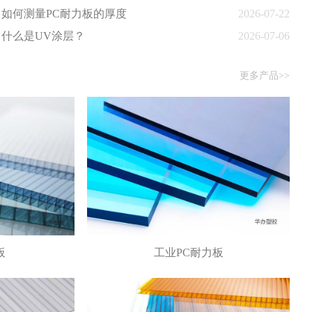
如何测量PC耐力板的厚度
2026-07-22
什么是UV涂层？
2026-07-06
更多产品>>
板
工业PC耐力板