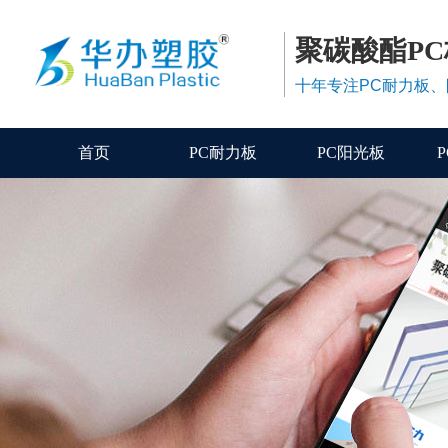
聚碳酸酯P
十年专注PC耐力板
首页
PC耐力板
PC阳光板