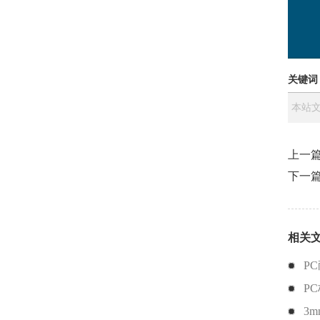
关键词
本站文
上一
下一
相关
P
P
3