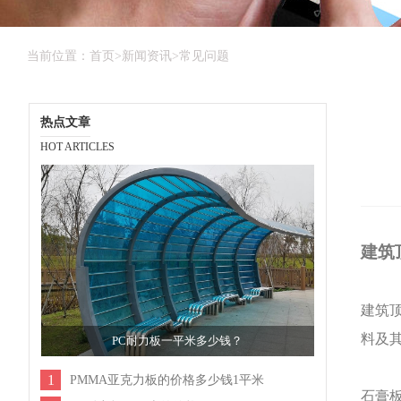
当前位置：
首页
>
新闻资讯
>
常见问题
热点文章
HOT ARTICLES
建筑
建筑
料及
PC耐力板一平米多少钱？
1
PMMA亚克力板的价格多少钱1平米
石膏