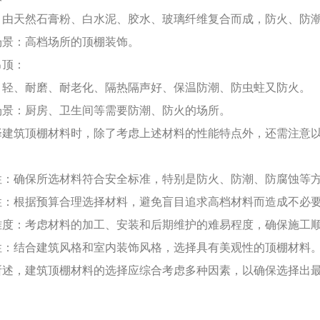
：由天然石膏粉、白水泥、胶水、玻璃纤维复合而成，防火、防
场景：高档场所的顶棚装饰。
吊顶：
：轻、耐磨、耐老化、隔热隔声好、保温防潮、防虫蛀又防火。
场景：厨房、卫生间等需要防潮、防火的场所。
择建筑顶棚材料时，除了考虑上述材料的性能特点外，还需注意
性：确保所选材料符合安全标准，特别是防火、防潮、防腐蚀等
性：根据预算合理选择材料，避免盲目追求高档材料而造成不必
难度：考虑材料的加工、安装和后期维护的难易程度，确保施工
性：结合建筑风格和室内装饰风格，选择具有美观性的顶棚材料
所述，建筑顶棚材料的选择应综合考虑多种因素，以确保选择出