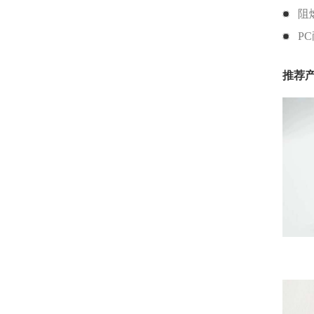
阻
P
推荐