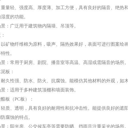
：重量轻、强度高、厚度薄、加工方便，具有良好的隔音、绝热
内湿度的功能。
场景：广泛用于建筑物内隔墙、吊顶等。
板：
：以矿物纤维棉为原料，吸声、隔热效果好，表面可进行图案绘
等特性。
场景：常用于厨房、剧院、播音室等高温、高湿或需隔音的场所
水泥板：
：耐久性强、防水、防火、抗腐蚀。能模仿其他材料的外观，如
场景：适用于多种建筑顶棚和墙面装饰。
酸酯板（
PC板）：
：轻质、透明，具有良好的耐用性和抗冲击性。能提供良好的遮
和防腐蚀的特点。
场景：阳光房、公交候车亭等需要防晒、挡雨且注重采光的场所