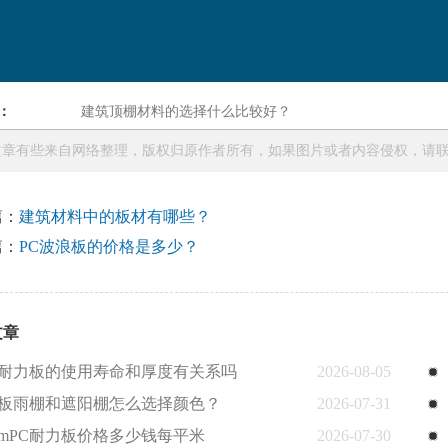
：
建筑顶棚材料的选择什么比较好？
章有些来自网络整理，版权归原作者所有，如果图片或者内容侵权，请联系本站
篇：
建筑材料中的板材有哪些？
篇：
PC波浪板的价格是多少？
文章
C耐力板的使用寿命和厚度有关系吗
2026-08-05
C板雨棚和遮阳棚怎么选择颜色？
2026-07-31
mmPC耐力板价格多少钱每平米
2026-07-30