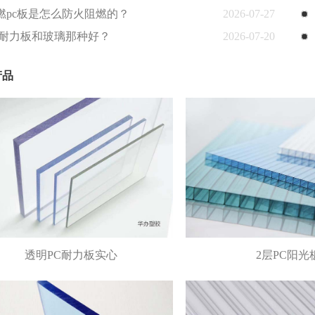
燃pc板是怎么防火阻燃的？
2026-07-27
C耐力板和玻璃那种好？
2026-07-20
产品
透明PC耐力板实心
2层PC阳光