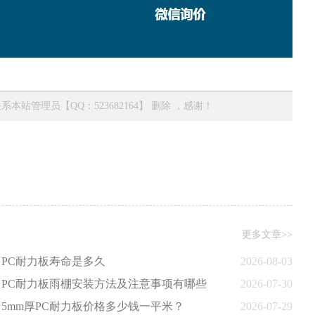
管理员【QQ：523682164】 删除 ，感谢！
更多文章>>
PC耐力板寿命是多久
2026-08-03
PC耐力板雨棚安装方法及注意事项有哪些
2026-07-30
5mm厚PC耐力板价格多少钱一平米？
2026-07-29