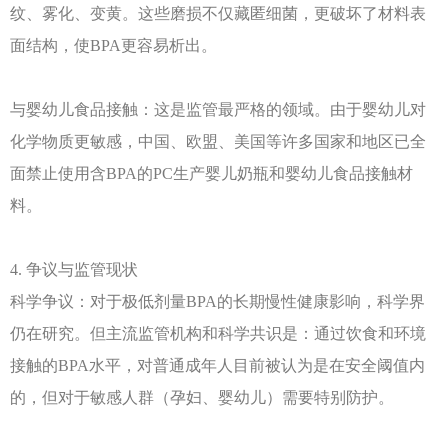
纹、雾化、变黄。这些磨损不仅藏匿细菌，更破坏了材料表
面结构，使BPA更容易析出。
与婴幼儿食品接触：这是监管最严格的领域。由于婴幼儿对
化学物质更敏感，中国、欧盟、美国等许多国家和地区已全
面禁止使用含
BPA的PC生产婴儿奶瓶和婴幼儿食品接触材
料。
4. 争议与监管现状
科学争议：对于极低剂量
BPA的长期慢性健康影响，科学界
仍在研究。但主流监管机构和科学共识是：通过饮食和环境
接触的BPA水平，对普通成年人目前被认为是在安全阈值内
的，但对于敏感人群（孕妇、婴幼儿）需要特别防护。