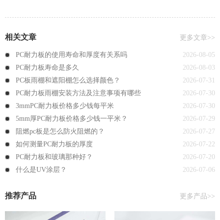
相关文章
更多文章>>
PC耐力板的使用寿命和厚度有关系吗
2026-08-05
PC耐力板寿命是多久
2026-08-03
PC板雨棚和遮阳棚怎么选择颜色？
2026-07-31
PC耐力板雨棚安装方法及注意事项有哪些
2026-07-30
3mmPC耐力板价格多少钱每平米
2026-07-30
5mm厚PC耐力板价格多少钱一平米？
2026-07-29
阻燃pc板是怎么防火阻燃的？
2026-07-27
如何测量PC耐力板的厚度
2026-07-22
PC耐力板和玻璃那种好？
2026-07-20
什么是UV涂层？
2026-07-06
推荐产品
更多产品>>