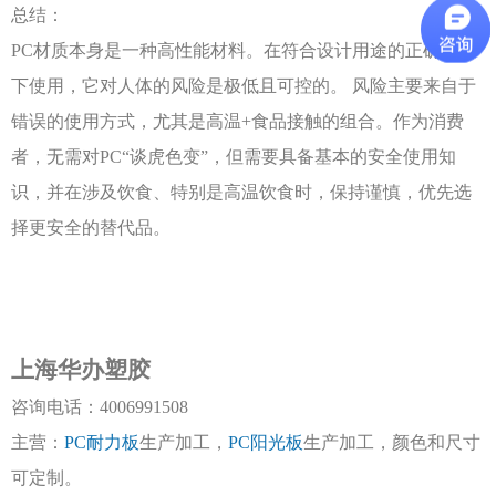
总结：
PC材质本身是一种高性能材料。在符合设计用途的正确条件
下使用，它对人体的风险是极低且可控的。 风险主要来自于
错误的使用方式，尤其是高温+食品接触的组合。作为消费
者，无需对PC“谈虎色变”，但需要具备基本的安全使用知
识，并在涉及饮食、特别是高温饮食时，保持谨慎，优先选
择更安全的替代品。
上海华办塑胶
咨询电话：
4006991508
主营：
PC耐力板
生产加工，
PC阳光板
生产加工，颜色和尺寸
可定制。