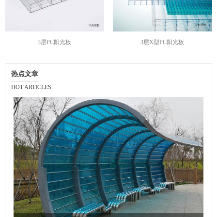
3层PC阳光板
3层X型PC阳光板
热点文章
HOT ARTICLES