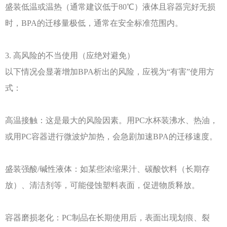
盛装低温或温热（通常建议低于80℃）液体且容器完好无损
时，BPA的迁移量极低，通常在安全标准范围内。
3. 高风险的不当使用（应绝对避免）
以下情况会显著增加
BPA析出的风险，应视为“有害”使用方
式：
高温接触：这是最大的风险因素。用
PC水杯装沸水、热油，
或用PC容器进行微波炉加热，会急剧加速BPA的迁移速度。
盛装强酸
/碱性液体：如某些浓缩果汁、碳酸饮料（长期存
放）、清洁剂等，可能侵蚀塑料表面，促进物质释放。
容器磨损老化：
PC制品在长期使用后，表面出现划痕、裂