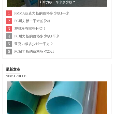
PC耐力板一平米多少钱？
1
PMMA亚克力板的价格多少钱1平米
2
PC耐力板一平米的价格
3
塑胶板有哪些种类？
4
PC耐力板的价格多少钱1平米
5
亚克力板多少钱一平方？
6
PC耐力板的价格标准2025
最新发布
NEW ARTICLES