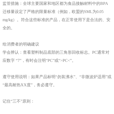
监管措施：全球主要国家和地区都为食品接触材料中的
BPA
迁移量设定了严格的限量标准（例如，欧盟的SML为0.05
mg/kg）。符合这些标准的产品，在正常使用下是合法的、安
全的。
给消费者的明确建议
学会辨认：查看塑料制品底部的三角形回收标志。
PC通常对
应数字 “7”，有时会注明“PC”或“>PC<”。
遵守使用说明：如果产品标明
“勿装沸水”、“非微波炉适用”或
“最高耐热XX度”，务必遵守。
记住
“三不”原则：