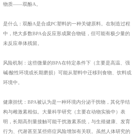
物质——双酚A。
是什么：双酚
A是合成PC塑料的一种关键原料。在制造过程
中，绝大多数BPA会反应形成聚合物链，但可能有极少量的
未反应单体残留。
风险机制：这些微量的
BPA在特定条件下（主要是高温、强
碱/酸性环境或长期磨损）可能从塑料中迁移到食物、饮料或
环境中。
健康担忧：
BPA被认为是一种环境内分泌干扰物，其化学结
构与雌激素相似。大量科学研究（主要在动物实验中）表
明，长期高剂量接触可能干扰激素系统，与生殖健康、发育
行为、代谢甚至某些癌症风险增加有关联。虽然人体研究的