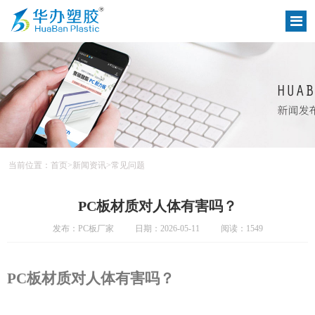
当前位置：
首页
>
新闻资讯
>
常见问题
PC板材质对人体有害吗？
发布：PC板厂家
日期：2026-05-11
阅读：1549
PC板材质对人体有害吗？