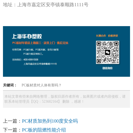
地址：上海市嘉定区安亭镇泰顺路
1111号
关键词：
PC板材质对人体有害吗？
本站文章有些来自网络整理，版权归原作者所有，如果图片或者内容侵权，请
联系本站管理员【QQ：523682164】 删除 ，感谢！
上一篇：
PC材质加热到100度安全吗
下一篇：
PC板的阻燃性能介绍