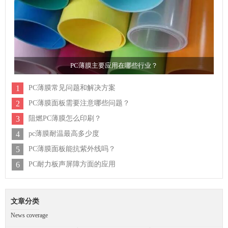
PC薄膜主要应用在哪些行业？
1
PC薄膜常见问题和解决方案
2
PC薄膜面板需要注意哪些问题？
3
阻燃PC薄膜怎么印刷？
4
pc薄膜耐温最高多少度
5
PC薄膜面板能抗紫外线吗？
6
PC耐力板声屏障方面的应用
文章分类
News coverage