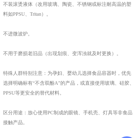
不装滚烫液体（改用玻璃、陶瓷、不锈钢或标注耐高温的塑
料如
PPSU、Tritan）。
不进微波炉。
不用于磨损老旧品（出现划痕、变浑浊就及时更换）。
特殊人群特别注意：为孕妇、婴幼儿选择食品容器时，优先
选择明确标有
“不含双酚A”的产品，或直接使用玻璃、硅胶、
PPSU等更安全的替代材料。
区分用途：放心使用
PC制成的眼镜、手机壳、灯具等非食品
接触产品。