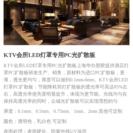
KTV会所LED灯罩专用PC光扩散板
KTV会所LED灯罩专用PC光扩散板上海华办塑胶提供酒店灯
罩PC扩散板研发生产、销售，原材料为进口PC扩散板，更
薄，透光更均匀，厚度可以做到0.1mm-6mm。KTV会所LED
灯罩PC扩散板：节能降耗筒灯扩散板的透光率可高达85%左
右，高透光率使亮度明显提升，体现为更节能。光线均匀在
保持高透光率的同时，众城光扩散板可以实现理想的匀
厚度：0.1mm、0.5mm、0.75mm、1mm、2mm 其他可定制
颜色：透明色，乳白色 可定制
表面处理：表面硬化、防紫外线UV涂层