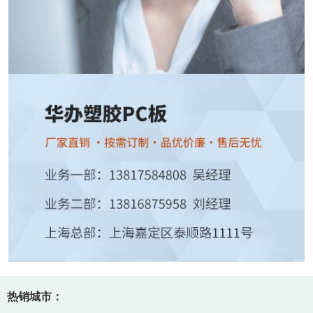
热销城市：