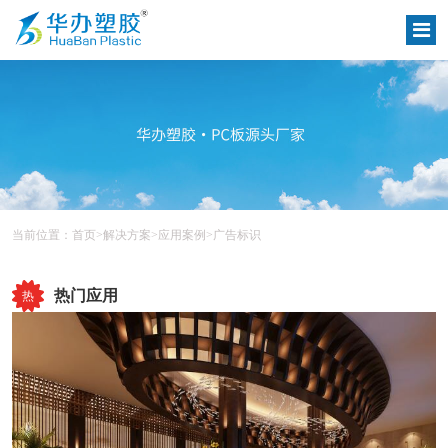
当前位置：
首页
>
解决方案
>
应用案例
>
广告标识
热门应用
热