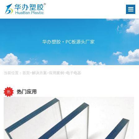
当前位置：
首页
>
解决方案
>
应用案例
>
电子电器
热门应用
热