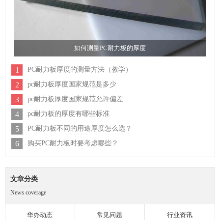
如何测量PC耐力板的厚度
1
PC耐力板厚度的测量方法（教学）
2
pc耐力板厚度国家规范是多少
3
pc耐力板厚度国家规范允许偏差
4
pc耐力板的厚度有哪些标准
5
PC耐力板不同的用途厚度怎么选？
6
购买PC耐力板时要考虑哪些？
文章分类
News coverage
华办动态
常见问题
行业资讯