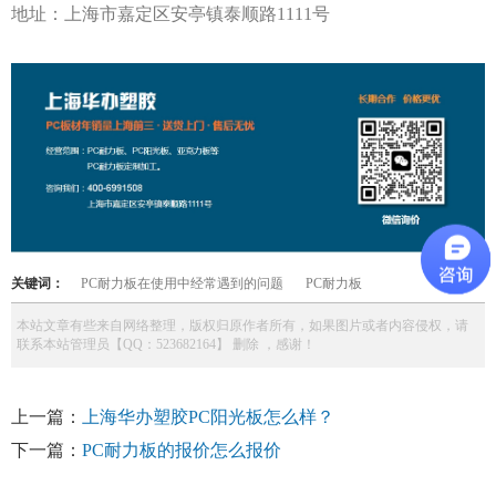
地址：上海市嘉定区安亭镇泰顺路
1111号
关键词：
PC耐力板在使用中经常遇到的问题
PC耐力板
本站文章有些来自网络整理，版权归原作者所有，如果图片或者内容侵权，请
联系本站管理员【QQ：523682164】 删除 ，感谢！
上一篇：
上海华办塑胶PC阳光板怎么样？
下一篇：
PC耐力板的报价怎么报价