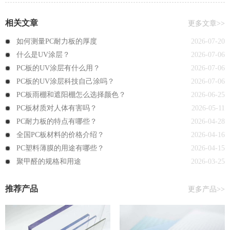
相关文章
更多文章>>
如何测量PC耐力板的厚度
2026-07-20
什么是UV涂层？
2026-07-06
PC板的UV涂层有什么用？
2026-07-06
PC板的UV涂层科技自己涂吗？
2026-07-06
PC板雨棚和遮阳棚怎么选择颜色？
2026-06-25
PC板材质对人体有害吗？
2026-05-11
PC耐力板的特点有哪些？
2026-04-28
全国PC板材料的价格介绍？
2026-04-16
PC塑料薄膜的用途有哪些？
2026-04-15
聚甲醛的规格和用途
2026-03-25
推荐产品
更多产品>>