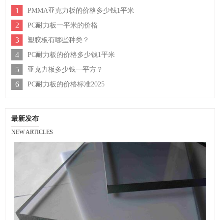
1
PMMA亚克力板的价格多少钱1平米
2
PC耐力板一平米的价格
3
塑胶板有哪些种类？
4
PC耐力板的价格多少钱1平米
5
亚克力板多少钱一平方？
6
PC耐力板的价格标准2025
最新发布
NEW ARTICLES