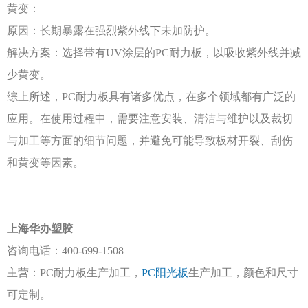
黄变：
原因：长期暴露在强烈紫外线下未加防护。
解决方案：选择带有
UV涂层的PC耐力板，以吸收紫外线并减
少黄变。
综上所述，
PC耐力板具有诸多优点，在多个领域都有广泛的
应用。在使用过程中，需要注意安装、清洁与维护以及裁切
与加工等方面的细节问题，并避免可能导致板材开裂、刮伤
和黄变等因素。
上海华办塑胶
咨询电话：
400-699-1508
主营：
PC耐力板生产加工，
PC阳光板
生产加工，颜色和尺寸
可定制。