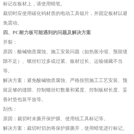
标记在板材上，请使用蜡笔。
裁切时应使用碳化钨材质的电动工具锯片，并固定板材以避
免震动。
四、
PC耐力板可能遇到的问题及解决方案
开裂：
原因：酸碱物质腐蚀、施工安装问题（如热胀冷缩、预留缝
隙不足）、螺丝钉过多或过紧、板材过长、运输储藏不当
等。
解决方案：避免酸碱物质腐蚀、严格按照施工工艺安装、预
留足够的缝隙、控制螺丝钉数量和紧度、控制板材长度、妥
善衬垫包装平放等。
刮伤：
原因：裁切时未撕开保护膜、使用锐工具标记等。
解决方案：裁切时切勿将保护膜撕开，使用蜡笔进行标记。