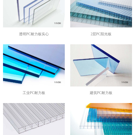
透明PC耐力板实心
2层PC阳光板
工业PC耐力板
建筑PC耐力板