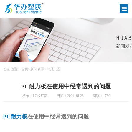
当前位置：
首页
>
新闻资讯
>
常见问题
PC耐力板在使用中经常遇到的问题
发布：PC板厂家
日期：2024-10-28
阅读：1786
PC耐力板
在使用中经常遇到的问题