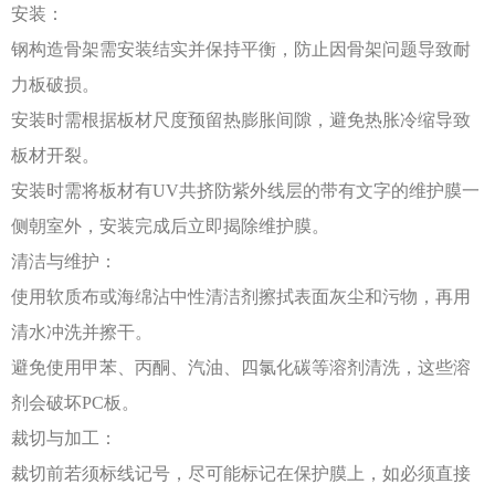
安装：
钢构造骨架需安装结实并保持平衡，防止因骨架问题导致耐
力板破损。
安装时需根据板材尺度预留热膨胀间隙，避免热胀冷缩导致
板材开裂。
安装时需将板材有
UV共挤防紫外线层的带有文字的维护膜一
侧朝室外，安装完成后立即揭除维护膜。
清洁与维护：
使用软质布或海绵沾中性清洁剂擦拭表面灰尘和污物，再用
清水冲洗并擦干。
避免使用甲苯、丙酮、汽油、四氯化碳等溶剂清洗，这些溶
剂会破坏
PC板。
裁切与加工：
裁切前若须标线记号，尽可能标记在保护膜上，如必须直接