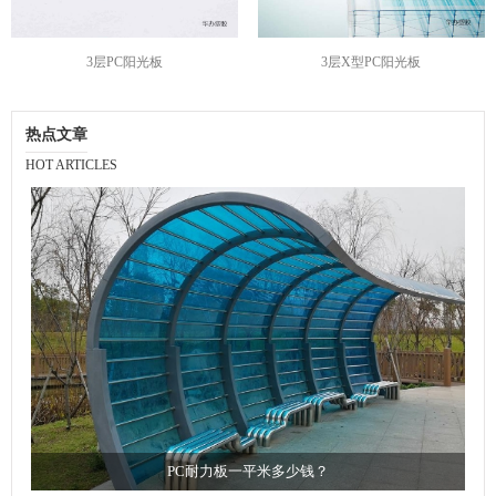
3层PC阳光板
3层X型PC阳光板
热点文章
HOT ARTICLES
PC耐力板一平米多少钱？