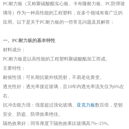
PC耐力板（又称聚碳酸酯实心板、卡布隆耐力板、PC防弹玻
璃等）作为一种高性能的工程塑料，在多个领域有着广泛的
应用。以下是关于PC耐力板的一些常见问题及其解答：
一、
PC耐力板的基本特性
材料成分：
PC耐力板是以高性能的工程塑料聚碳酸酯加工而成。
主要特性：
耐候性强：可长期抗紫外线照射，不易老化黄变。
透光性好：透光率接近玻璃，且
10年内透光率流失仅为6%左
右。
抗冲击能力强：强度超过强化玻璃、
亚克力板
数百倍，坚韧
安全、防盗、防弹效果绝佳。
隔热效果好：同等厚度下隔热效果比玻璃高
7%~25%。