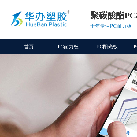
聚碳酸酯P
十年专注PC耐力板
首页
PC耐力板
PC阳光板