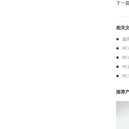
下一
相关
如
P
P
P
P
推荐