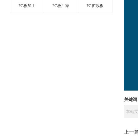
PC板加工
PC板厂家
PC扩散板
关键词
本站文
上一