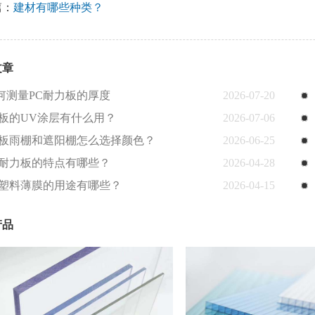
篇：
建材有哪些种类？
文章
何测量PC耐力板的厚度
2026-07-20
C板的UV涂层有什么用？
2026-07-06
C板雨棚和遮阳棚怎么选择颜色？
2026-06-25
C耐力板的特点有哪些？
2026-04-28
C塑料薄膜的用途有哪些？
2026-04-15
产品