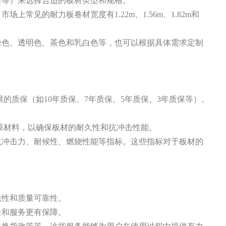
牌等）来选择合适的板材类型和规格。
。市场上常见的耐力板卷材宽度有
1.22m、1.56m、1.82m和
绿色、透明色、茶色和乳白色等，也可以根据具体需求定制
的质保（如10年质保、7年质保、5年质保、3年质保等）。
原材料，以确保板材的耐久性和抗冲击性能。
抗冲击力、耐候性、燃烧性能等指标。这些指标对于板材的
法性和质量可靠性。
量和服务更有保障。