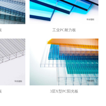
板
工业PC耐力板
板
3层X型PC阳光板