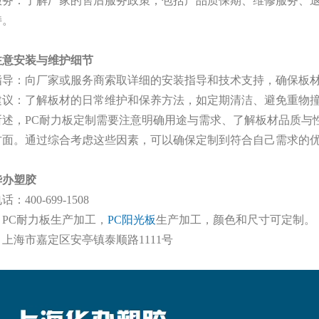
服务：了解厂家的售后服务政策，包括产品质保期、维修服务、
持。
注意安装与维护细节
指导：向厂家或服务商索取详细的安装指导和技术支持，确保板
建议：了解板材的日常维护和保养方法，如定期清洁、避免重物
所述，
PC耐力板定制需要注意明确用途与需求、了解板材品质与
方面。通过综合考虑这些因素，可以确保定制到符合自己需求的优
华办塑胶
电话：
400-699-1508
：
PC耐力板生产加工，
PC阳光板
生产加工，颜色和尺寸可定制。
：上海市嘉定区安亭镇泰顺路
1111号