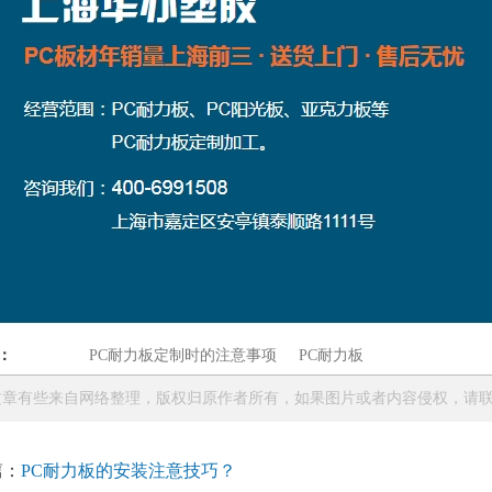
：
PC耐力板定制时的注意事项
PC耐力板
章有些来自网络整理，版权归原作者所有，如果图片或者内容侵权，请联系本站
篇：
PC耐力板的安装注意技巧？