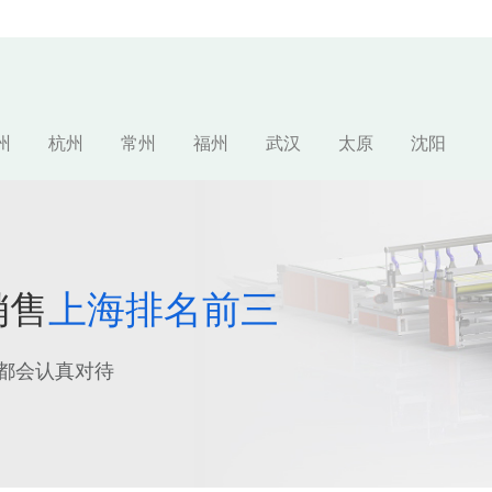
州
杭州
常州
福州
武汉
太原
沈阳
销售
上海排名前三
都会认真对待