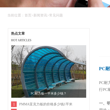
当前位置：
首页
>
新闻资讯
>
常见问题
热点文章
HOT ARTICLES
PC
PC
行P
PC耐力板一平米多少钱？
一、
1
PMMA亚克力板的价格多少钱1平米