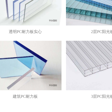
透明PC耐力板实心
2层PC阳光
建筑PC耐力板
3层PC阳光