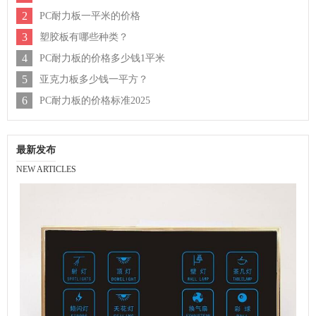
2
PC耐力板一平米的价格
3
塑胶板有哪些种类？
4
PC耐力板的价格多少钱1平米
5
亚克力板多少钱一平方？
6
PC耐力板的价格标准2025
最新发布
NEW ARTICLES