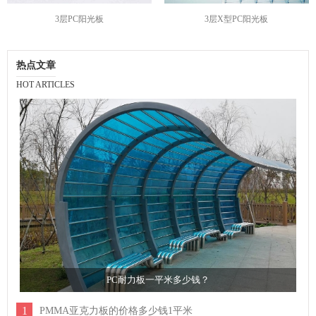
3层PC阳光板
3层X型PC阳光板
热点文章
HOT ARTICLES
PC耐力板一平米多少钱？
1
PMMA亚克力板的价格多少钱1平米