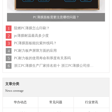
PC薄膜面板需要注意哪些问题？
1
阻燃PC薄膜怎么印刷？
2
pc薄膜耐温最高多少度
3
PC薄膜面板能抗紫外线吗？
4
PC耐力板声屏障方面的应用
5
PC耐力板的使用寿命和厚度有关系吗
6
浙江PC薄膜生产厂家排名前十 浙江PC薄膜公司排行榜
文章分类
News coverage
华办动态
常见问题
行业资讯