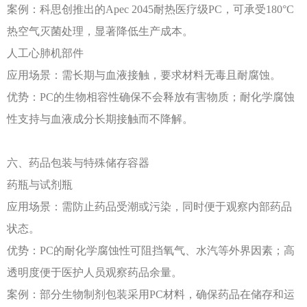
案例：科思创推出的
Apec 2045耐热医疗级PC，可承受180°C
热空气灭菌处理，显著降低生产成本。
人工心肺机部件
应用场景：需长期与血液接触，要求材料无毒且耐腐蚀。
优势：
PC的生物相容性确保不会释放有害物质；耐化学腐蚀
性支持与血液成分长期接触而不降解。
六、药品包装与特殊储存容器
药瓶与试剂瓶
应用场景：需防止药品受潮或污染，同时便于观察内部药品
状态。
优势：
PC的耐化学腐蚀性可阻挡氧气、水汽等外界因素；高
透明度便于医护人员观察药品余量。
案例：部分生物制剂包装采用
PC材料，确保药品在储存和运