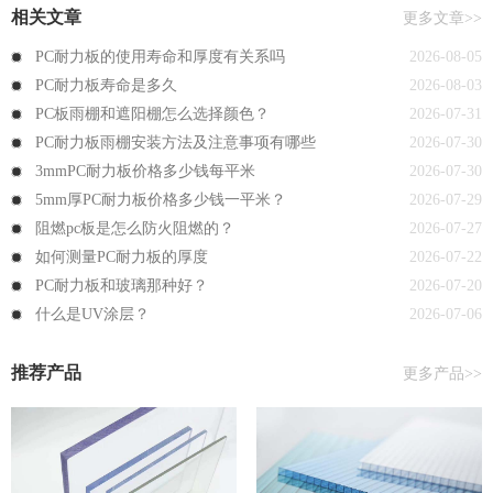
相关文章
更多文章>>
PC耐力板的使用寿命和厚度有关系吗
2026-08-05
PC耐力板寿命是多久
2026-08-03
PC板雨棚和遮阳棚怎么选择颜色？
2026-07-31
PC耐力板雨棚安装方法及注意事项有哪些
2026-07-30
3mmPC耐力板价格多少钱每平米
2026-07-30
5mm厚PC耐力板价格多少钱一平米？
2026-07-29
阻燃pc板是怎么防火阻燃的？
2026-07-27
如何测量PC耐力板的厚度
2026-07-22
PC耐力板和玻璃那种好？
2026-07-20
什么是UV涂层？
2026-07-06
推荐产品
更多产品>>