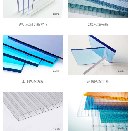
透明PC耐力板实心
2层PC阳光板
工业PC耐力板
建筑PC耐力板