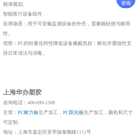
精准规划。
智能医疗设备组件
应用场景：用于可穿戴监测设备的外壳，需兼顾轻便与耐用
性。
优势：
PC的轻量化特性降低设备佩戴负担；耐化学腐蚀性支
持日常清洁与消毒。
上海华办塑胶
咨询电话：
400-699-1508
主营：
PC耐力板
生产加工，
PC阳光板
生产加工，颜色和尺寸
可定制。
地址：上海市嘉定区安亭镇泰顺路
1111号