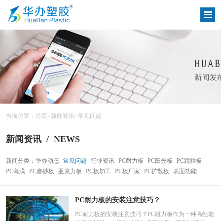
当前位置：
首页
>
新闻资讯
>
常见问题
/
NEWS
新闻资讯
新闻分类：
华办动态
常见问题
行业资讯
PC耐力板
PC阳光板
PC颗粒板
PC薄膜
PC磨砂板
亚克力板
PC板加工
PC板厂家
PC扩散板
表面功能
PC耐力板的安装注意技巧？
PC耐力板的安装注意技巧？PC耐力板作为一种高性能