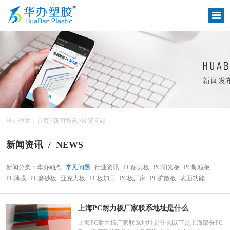
当前位置：
首页
>
新闻资讯
>
常见问题
/
NEWS
新闻资讯
新闻分类：
华办动态
常见问题
行业资讯
PC耐力板
PC阳光板
PC颗粒板
PC薄膜
PC磨砂板
亚克力板
PC板加工
PC板厂家
PC扩散板
表面功能
上海PC耐力板厂家联系地址是什么
上海PC耐力板厂家联系地址是什么以下是上海部分PC