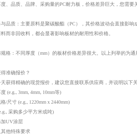
厚度、品质、品牌、采购量的
PC耐力板，价格差异巨大，您需要
料与品质：主要原料是聚碳酸酯（
PC），其价格波动会直接影响
新料而非回收料，都会显著影响板材的耐用性和价格。
与规格：不同厚度（
mm）的板材价格差异很大。以上列举的为通
获得准确报价？
今天获得精确的现货报价，建议您直接联系供应商，并说明以下
厚度
(e.g., 3mm, 4mm, 10mm等)
规格
/尺寸 (e.g., 1220mm x 2440mm)
(e.g., 采购多少平方米或吨)
添加
UV涂层
及其他特殊要求