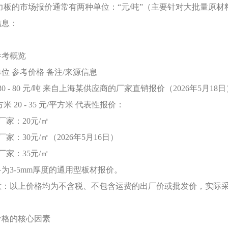
力板的市场报价通常有两种单位：“元/吨”（主要针对大批量原材
信息：
参考概览
单位
参考价格
备注
/来源信息
30 - 80 元/吨
来自上海某供应商的厂家直销报价（
2026年5月1
方米
20 - 35 元/平方米
代表性报价：
海厂家：20元/㎡
苏厂家：30元/㎡（2026年5月16日）
江厂家：35元/㎡
多为
3-5mm厚度的通用型板材报价。
意：以上价格均为不含税、不包含运费的出厂价或批发价，实际
价格的核心因素