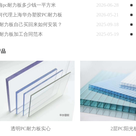
海pc耐力板多少钱一平方米
2026-06-28
何代理上海华办塑胶PC耐力板
2026-05-21
C耐力板自己买回来如何安装？
2025-09-18
C耐力板加工合同范本
2025-05-19
产品
透明PC耐力板实心
2层PC阳光