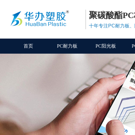
聚碳酸酯P
十年专注PC耐力板
首页
PC耐力板
PC阳光板