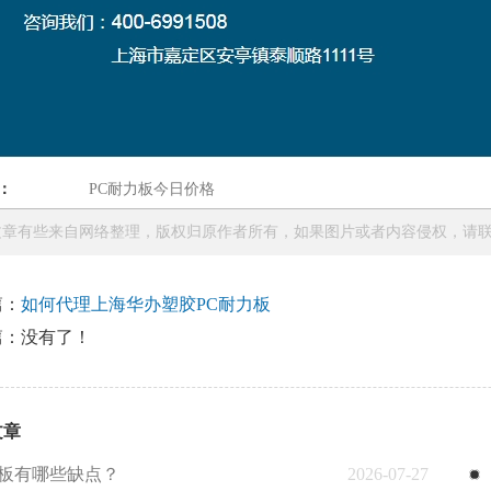
：
PC耐力板今日价格
章有些来自网络整理，版权归原作者所有，如果图片或者内容侵权，请联系本站
篇：
如何代理上海华办塑胶PC耐力板
篇：
没有了！
文章
C板有哪些缺点？
2026-07-27