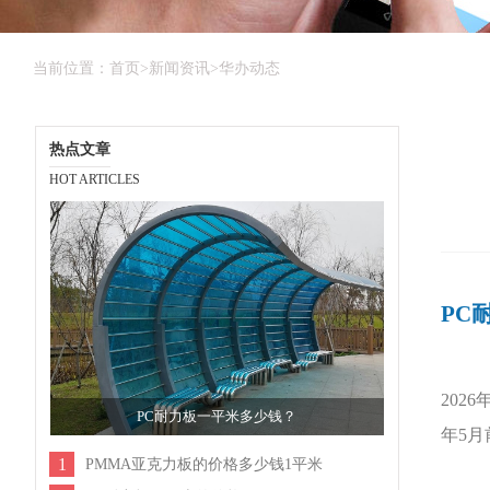
当前位置：
首页
>
新闻资讯
>
华办动态
热点文章
HOT ARTICLES
PC
202
PC耐力板一平米多少钱？
年5
1
PMMA亚克力板的价格多少钱1平米