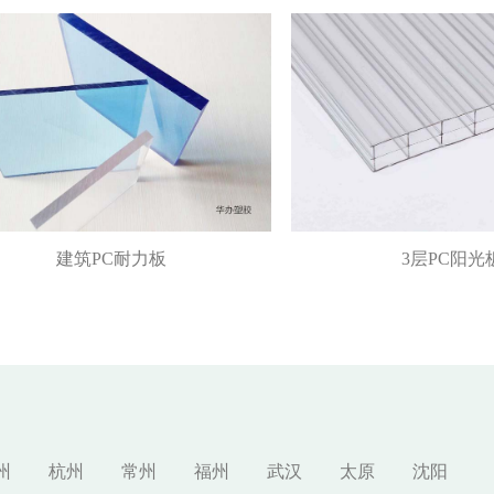
建筑PC耐力板
3层PC阳光
州
杭州
常州
福州
武汉
太原
沈阳