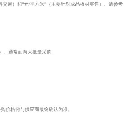
料交易）和“元/平方米”（主要针对成品板材零售）。请参考
8日）。通常面向大批量采购。
采购价格需与供应商最终确认为准。