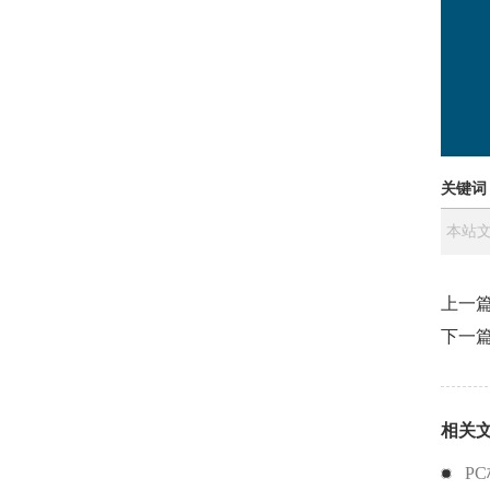
关键词
本站文
上一
下一
相关
P