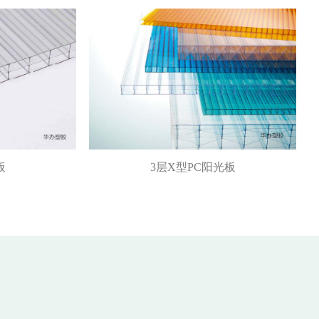
板
3层X型PC阳光板