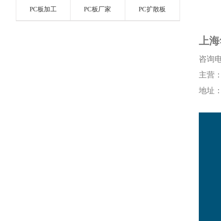
PC板加工
PC板厂家
PC扩散板
上海
咨询
主营
地址