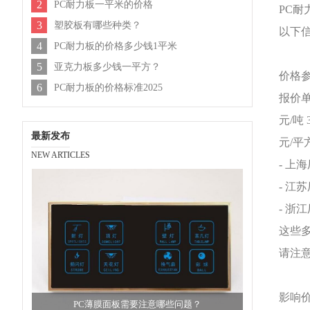
2
PC耐力板一平米的价格
PC耐
3
塑胶板有哪些种类？
以下
4
PC耐力板的价格多少钱1平米
5
亚克力板多少钱一平方？
价格
6
PC耐力板的价格标准2025
报价
元
/吨
最新发布
元
/平
NEW ARTICLES
- 上
- 江
- 浙
这些
请注
影响
PC薄膜面板需要注意哪些问题？