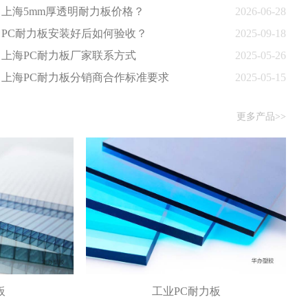
上海5mm厚透明耐力板价格？
2026-06-28
PC耐力板安装好后如何验收？
2025-09-18
上海PC耐力板厂家联系方式
2025-05-26
上海PC耐力板分销商合作标准要求
2025-05-15
更多产品>>
板
工业PC耐力板